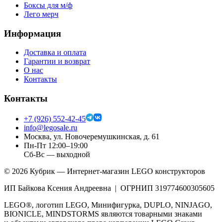
Боксы для м/ф
Лего мерч
Информация
Доставка и оплата
Гарантии и возврат
О нас
Контакты
Контакты
+7 (926) 552-42-45
info@legosale.ru
Москва, ул. Новочеремушкинская, д. 61
Пн-Пт 12:00–19:00
Сб-Вс — выходной
©
2026
Кубрик — Интернет-магазин LEGO конструкторов
ИП Байкова Ксения Андреевна | ОГРНИП 319774600305605
LEGO®, логотип LEGO, Минифигурка, DUPLO, NINJAGO,
BIONICLE, MINDSTORMS являются товарными знаками