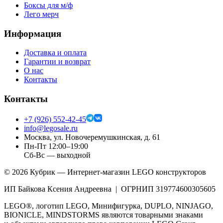
Боксы для м/ф
Лего мерч
Информация
Доставка и оплата
Гарантии и возврат
О нас
Контакты
Контакты
+7 (926) 552-42-45
info@legosale.ru
Москва, ул. Новочеремушкинская, д. 61
Пн-Пт 12:00–19:00
Сб-Вс — выходной
©
2026
Кубрик — Интернет-магазин LEGO конструкторов
ИП Байкова Ксения Андреевна | ОГРНИП 319774600305605
LEGO®, логотип LEGO, Минифигурка, DUPLO, NINJAGO,
BIONICLE, MINDSTORMS являются товарными знаками