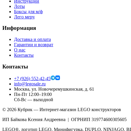
Инструкции
Лоты
Боксы для м/ф
Лего мерч
Информация
Доставка и оплата
Гарантии и возврат
О нас
Контакты
Контакты
+7 (926) 552-42-45
info@legosale.ru
Москва, ул. Новочеремушкинская, д. 61
Пн-Пт 12:00–19:00
Сб-Вс — выходной
©
2026
Кубрик — Интернет-магазин LEGO конструкторов
ИП Байкова Ксения Андреевна | ОГРНИП 319774600305605
LEGO®, логотип LEGO, Минифигурка, DUPLO, NINJAGO, BIO