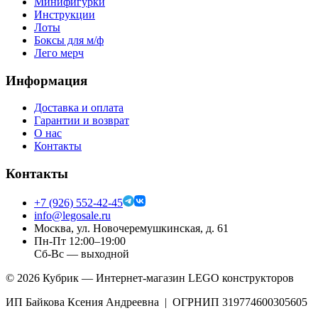
Минифигурки
Инструкции
Лоты
Боксы для м/ф
Лего мерч
Информация
Доставка и оплата
Гарантии и возврат
О нас
Контакты
Контакты
+7 (926) 552-42-45
info@legosale.ru
Москва, ул. Новочеремушкинская, д. 61
Пн-Пт 12:00–19:00
Сб-Вс — выходной
©
2026
Кубрик — Интернет-магазин LEGO конструкторов
ИП Байкова Ксения Андреевна | ОГРНИП 319774600305605