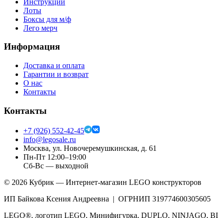
Инструкции
Лоты
Боксы для м/ф
Лего мерч
Информация
Доставка и оплата
Гарантии и возврат
О нас
Контакты
Контакты
+7 (926) 552-42-45
info@legosale.ru
Москва, ул. Новочеремушкинская, д. 61
Пн-Пт 12:00–19:00
Сб-Вс — выходной
©
2026
Кубрик — Интернет-магазин LEGO конструкторов
ИП Байкова Ксения Андреевна | ОГРНИП 319774600305605
LEGO®, логотип LEGO, Минифигурка, DUPLO, NINJAGO, BIO