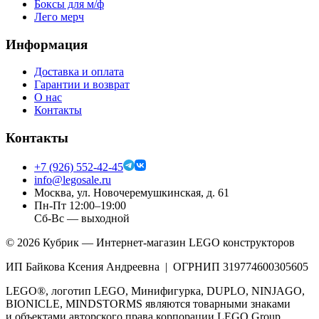
Боксы для м/ф
Лего мерч
Информация
Доставка и оплата
Гарантии и возврат
О нас
Контакты
Контакты
+7 (926) 552-42-45
info@legosale.ru
Москва, ул. Новочеремушкинская, д. 61
Пн-Пт 12:00–19:00
Сб-Вс — выходной
©
2026
Кубрик — Интернет-магазин LEGO конструкторов
ИП Байкова Ксения Андреевна | ОГРНИП 319774600305605
LEGO®, логотип LEGO, Минифигурка, DUPLO, NINJAGO,
BIONICLE, MINDSTORMS являются товарными знаками
и объектами авторского права корпорации LEGO Group.