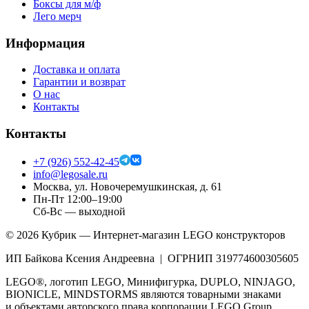
Боксы для м/ф
Лего мерч
Информация
Доставка и оплата
Гарантии и возврат
О нас
Контакты
Контакты
+7 (926) 552-42-45
info@legosale.ru
Москва, ул. Новочеремушкинская, д. 61
Пн-Пт 12:00–19:00
Сб-Вс — выходной
©
2026
Кубрик — Интернет-магазин LEGO конструкторов
ИП Байкова Ксения Андреевна | ОГРНИП 319774600305605
LEGO®, логотип LEGO, Минифигурка, DUPLO, NINJAGO,
BIONICLE, MINDSTORMS являются товарными знаками
и объектами авторского права корпорации LEGO Group.