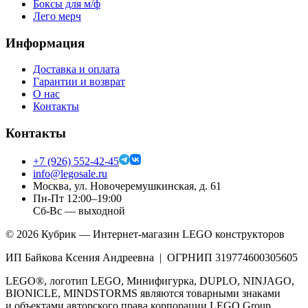
Боксы для м/ф
Лего мерч
Информация
Доставка и оплата
Гарантии и возврат
О нас
Контакты
Контакты
+7 (926) 552-42-45
info@legosale.ru
Москва, ул. Новочеремушкинская, д. 61
Пн-Пт 12:00–19:00
Сб-Вс — выходной
©
2026
Кубрик — Интернет-магазин LEGO конструкторов
ИП Байкова Ксения Андреевна | ОГРНИП 319774600305605
LEGO®, логотип LEGO, Минифигурка, DUPLO, NINJAGO,
BIONICLE, MINDSTORMS являются товарными знаками
и объектами авторского права корпорации LEGO Group.