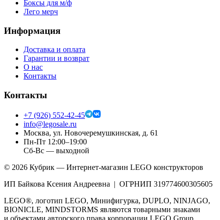
Боксы для м/ф
Лего мерч
Информация
Доставка и оплата
Гарантии и возврат
О нас
Контакты
Контакты
+7 (926) 552-42-45
info@legosale.ru
Москва, ул. Новочеремушкинская, д. 61
Пн-Пт 12:00–19:00
Сб-Вс — выходной
©
2026
Кубрик — Интернет-магазин LEGO конструкторов
ИП Байкова Ксения Андреевна | ОГРНИП 319774600305605
LEGO®, логотип LEGO, Минифигурка, DUPLO, NINJAGO,
BIONICLE, MINDSTORMS являются товарными знаками
и объектами авторского права корпорации LEGO Group.