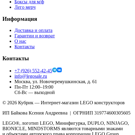
Боксы для м/ф
Лего мерч
Информация
Доставка и оплата
Гарантии и возврат
О нас
Контакты
Контакты
+7 (926) 552-42-45
info@legosale.ru
Москва, ул. Новочеремушкинская, д. 61
Пн-Пт 12:00–19:00
Сб-Вс — выходной
©
2026
Кубрик — Интернет-магазин LEGO конструкторов
ИП Байкова Ксения Андреевна | ОГРНИП 319774600305605
LEGO®, логотип LEGO, Минифигурка, DUPLO, NINJAGO,
BIONICLE, MINDSTORMS являются товарными знаками
и объектами авторского права корпорации LEGO Group.