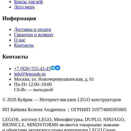
Боксы для м/ф
Лего мерч
Информация
Доставка и оплата
Гарантии и возврат
О нас
Контакты
Контакты
+7 (926) 552-42-45
info@legosale.ru
Москва, ул. Новочеремушкинская, д. 61
Пн-Пт 12:00–19:00
Сб-Вс — выходной
©
2026
Кубрик — Интернет-магазин LEGO конструкторов
ИП Байкова Ксения Андреевна | ОГРНИП 319774600305605
LEGO®, логотип LEGO, Минифигурка, DUPLO, NINJAGO,
BIONICLE, MINDSTORMS являются товарными знаками
и объектами авторского права корпорации LEGO Group.