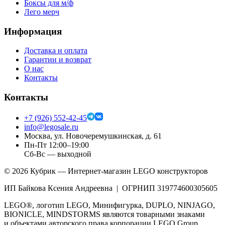
Боксы для м/ф
Лего мерч
Информация
Доставка и оплата
Гарантии и возврат
О нас
Контакты
Контакты
+7 (926) 552-42-45
info@legosale.ru
Москва, ул. Новочеремушкинская, д. 61
Пн-Пт 12:00–19:00
Сб-Вс — выходной
©
2026
Кубрик — Интернет-магазин LEGO конструкторов
ИП Байкова Ксения Андреевна | ОГРНИП 319774600305605
LEGO®, логотип LEGO, Минифигурка, DUPLO, NINJAGO,
BIONICLE, MINDSTORMS являются товарными знаками
и объектами авторского права корпорации LEGO Group.