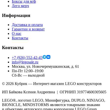
Боксы для м/ф
Лего мерч
Информация
Доставка и оплата
Гарантии и возврат
О нас
Контакты
Контакты
+7 (926) 552-42-45
info@legosale.ru
Москва, ул. Новочеремушкинская, д. 61
Пн-Пт 12:00–19:00
Сб-Вс — выходной
©
2026
Кубрик — Интернет-магазин LEGO конструкторов
ИП Байкова Ксения Андреевна | ОГРНИП 319774600305605
LEGO®, логотип LEGO, Минифигурка, DUPLO, NINJAGO,
BIONICLE, MINDSTORMS являются товарными знаками
и объектами авторского права корпорации LEGO Group.