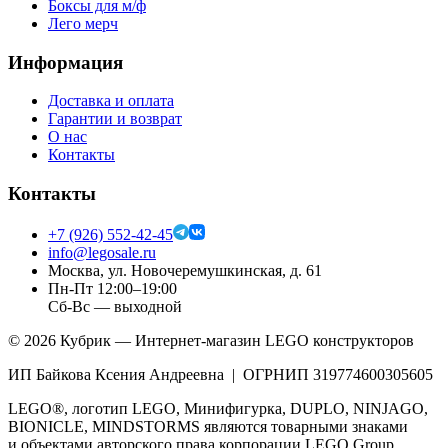
Боксы для м/ф
Лего мерч
Информация
Доставка и оплата
Гарантии и возврат
О нас
Контакты
Контакты
+7 (926) 552-42-45
info@legosale.ru
Москва, ул. Новочеремушкинская, д. 61
Пн-Пт 12:00–19:00
Сб-Вс — выходной
©
2026
Кубрик — Интернет-магазин LEGO конструкторов
ИП Байкова Ксения Андреевна | ОГРНИП 319774600305605
LEGO®, логотип LEGO, Минифигурка, DUPLO, NINJAGO,
BIONICLE, MINDSTORMS являются товарными знаками
и объектами авторского права корпорации LEGO Group.