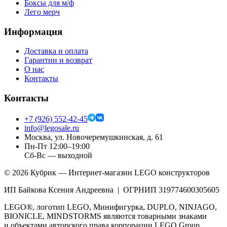
Боксы для м/ф
Лего мерч
Информация
Доставка и оплата
Гарантии и возврат
О нас
Контакты
Контакты
+7 (926) 552-42-45
info@legosale.ru
Москва, ул. Новочеремушкинская, д. 61
Пн-Пт 12:00–19:00
Сб-Вс — выходной
©
2026
Кубрик — Интернет-магазин LEGO конструкторов
ИП Байкова Ксения Андреевна | ОГРНИП 319774600305605
LEGO®, логотип LEGO, Минифигурка, DUPLO, NINJAGO,
BIONICLE, MINDSTORMS являются товарными знаками
и объектами авторского права корпорации LEGO Group.