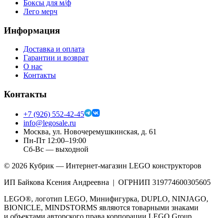
Боксы для м/ф
Лего мерч
Информация
Доставка и оплата
Гарантии и возврат
О нас
Контакты
Контакты
+7 (926) 552-42-45
info@legosale.ru
Москва, ул. Новочеремушкинская, д. 61
Пн-Пт 12:00–19:00
Сб-Вс — выходной
©
2026
Кубрик — Интернет-магазин LEGO конструкторов
ИП Байкова Ксения Андреевна | ОГРНИП 319774600305605
LEGO®, логотип LEGO, Минифигурка, DUPLO, NINJAGO,
BIONICLE, MINDSTORMS являются товарными знаками
и объектами авторского права корпорации LEGO Group.