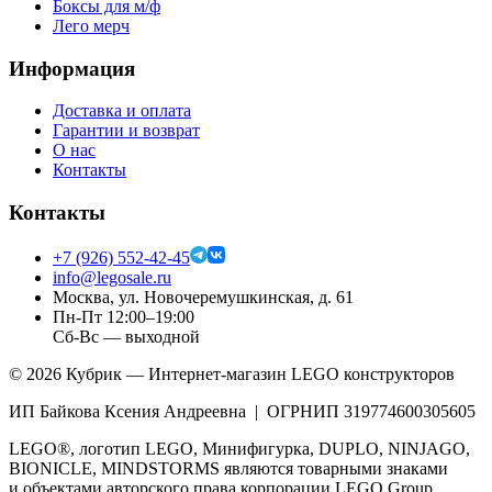
Боксы для м/ф
Лего мерч
Информация
Доставка и оплата
Гарантии и возврат
О нас
Контакты
Контакты
+7 (926) 552-42-45
info@legosale.ru
Москва, ул. Новочеремушкинская, д. 61
Пн-Пт 12:00–19:00
Сб-Вс — выходной
©
2026
Кубрик — Интернет-магазин LEGO конструкторов
ИП Байкова Ксения Андреевна | ОГРНИП 319774600305605
LEGO®, логотип LEGO, Минифигурка, DUPLO, NINJAGO,
BIONICLE, MINDSTORMS являются товарными знаками
и объектами авторского права корпорации LEGO Group.