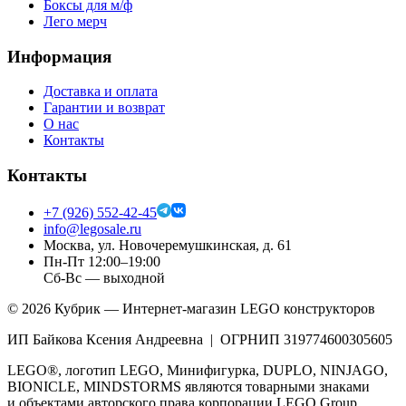
Боксы для м/ф
Лего мерч
Информация
Доставка и оплата
Гарантии и возврат
О нас
Контакты
Контакты
+7 (926) 552-42-45
info@legosale.ru
Москва, ул. Новочеремушкинская, д. 61
Пн-Пт 12:00–19:00
Сб-Вс — выходной
©
2026
Кубрик — Интернет-магазин LEGO конструкторов
ИП Байкова Ксения Андреевна | ОГРНИП 319774600305605
LEGO®, логотип LEGO, Минифигурка, DUPLO, NINJAGO,
BIONICLE, MINDSTORMS являются товарными знаками
и объектами авторского права корпорации LEGO Group.