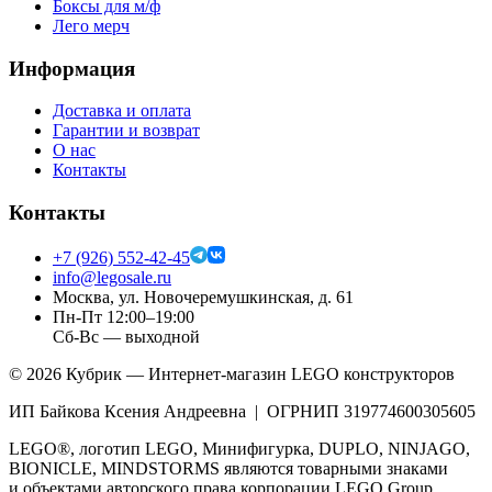
Боксы для м/ф
Лего мерч
Информация
Доставка и оплата
Гарантии и возврат
О нас
Контакты
Контакты
+7 (926) 552-42-45
info@legosale.ru
Москва, ул. Новочеремушкинская, д. 61
Пн-Пт 12:00–19:00
Сб-Вс — выходной
©
2026
Кубрик — Интернет-магазин LEGO конструкторов
ИП Байкова Ксения Андреевна | ОГРНИП 319774600305605
LEGO®, логотип LEGO, Минифигурка, DUPLO, NINJAGO,
BIONICLE, MINDSTORMS являются товарными знаками
и объектами авторского права корпорации LEGO Group.