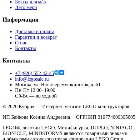
Боксы для м/ф
Лего мерч
Информация
Доставка и оплата
Гарантии и возврат
О нас
Контакты
Контакты
+7 (926) 552-42-45
info@legosale.ru
Москва, ул. Новочеремушкинская, д. 61
Пн-Пт 12:00–19:00
Сб-Вс — выходной
©
2026
Кубрик — Интернет-магазин LEGO конструкторов
ИП Байкова Ксения Андреевна | ОГРНИП 319774600305605
LEGO®, логотип LEGO, Минифигурка, DUPLO, NINJAGO,
BIONICLE, MINDSTORMS являются товарными знаками
и объектами авторского права корпорации LEGO Group.