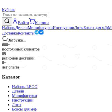
Кубрик
Войти
Корзина
Наборы
Детали
Минифигурки
Инструкции
Лоты
Боксы для м/ф
М
Доставка
Контакты
Загрузка...
600+
постоянных клиентов
89
регионов доставки
8+
лет опыта
Каталог
Наборы LEGO
Детали
Минифигурки
Инструкции
Лоты
Боксы для м/ф