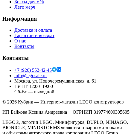
Боксы для м/ф
Лего мерч
Информация
Доставка и оплата
Гарантии и возврат
О нас
Контакты
Контакты
+7 (926) 552-42-45
info@legosale.ru
Москва, ул. Новочеремушкинская, д. 61
Пн-Пт 12:00–19:00
Сб-Вс — выходной
©
2026
Кубрик — Интернет-магазин LEGO конструкторов
ИП Байкова Ксения Андреевна | ОГРНИП 319774600305605
LEGO®, логотип LEGO, Минифигурка, DUPLO, NINJAGO,
BIONICLE, MINDSTORMS являются товарными знаками
и объектами авторского права корпорации LEGO Group.