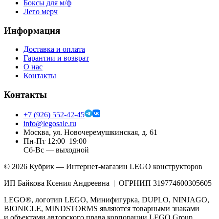
Боксы для м/ф
Лего мерч
Информация
Доставка и оплата
Гарантии и возврат
О нас
Контакты
Контакты
+7 (926) 552-42-45
info@legosale.ru
Москва, ул. Новочеремушкинская, д. 61
Пн-Пт 12:00–19:00
Сб-Вс — выходной
©
2026
Кубрик — Интернет-магазин LEGO конструкторов
ИП Байкова Ксения Андреевна | ОГРНИП 319774600305605
LEGO®, логотип LEGO, Минифигурка, DUPLO, NINJAGO,
BIONICLE, MINDSTORMS являются товарными знаками
и объектами авторского права корпорации LEGO Group.