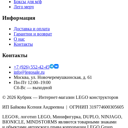
Боксы для м/ф
Лего мерч
Информация
Доставка и оплата
Гарантии и возврат
О нас
Контакты
Контакты
+7 (926) 552-42-45
info@legosale.ru
Москва, ул. Новочеремушкинская, д. 61
Пн-Пт 12:00–19:00
Сб-Вс — выходной
©
2026
Кубрик — Интернет-магазин LEGO конструкторов
ИП Байкова Ксения Андреевна | ОГРНИП 319774600305605
LEGO®, логотип LEGO, Минифигурка, DUPLO, NINJAGO,
BIONICLE, MINDSTORMS являются товарными знаками
и объектами авторского права корпорации LEGO Group.