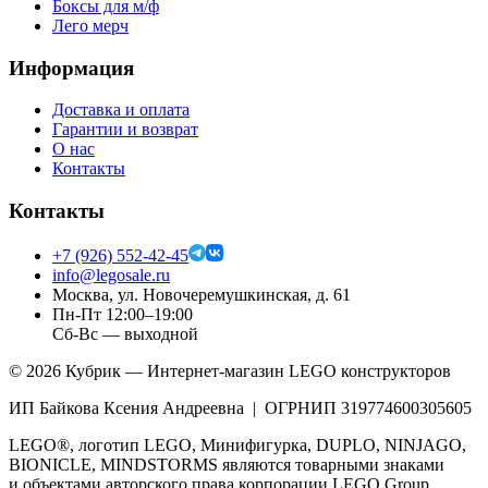
Боксы для м/ф
Лего мерч
Информация
Доставка и оплата
Гарантии и возврат
О нас
Контакты
Контакты
+7 (926) 552-42-45
info@legosale.ru
Москва, ул. Новочеремушкинская, д. 61
Пн-Пт 12:00–19:00
Сб-Вс — выходной
©
2026
Кубрик — Интернет-магазин LEGO конструкторов
ИП Байкова Ксения Андреевна | ОГРНИП 319774600305605
LEGO®, логотип LEGO, Минифигурка, DUPLO, NINJAGO,
BIONICLE, MINDSTORMS являются товарными знаками
и объектами авторского права корпорации LEGO Group.