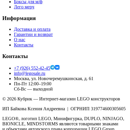
Боксы для м/ф
Лего мерч
Информация
Доставка и оплата
Гарантии и возврат
О нас
Контакты
Контакты
+7 (926) 552-42-45
info@legosale.ru
Москва, ул. Новочеремушкинская, д. 61
Пн-Пт 12:00–19:00
Сб-Вс — выходной
©
2026
Кубрик — Интернет-магазин LEGO конструкторов
ИП Байкова Ксения Андреевна | ОГРНИП 319774600305605
LEGO®, логотип LEGO, Минифигурка, DUPLO, NINJAGO,
BIONICLE, MINDSTORMS являются товарными знаками
и объектами авторского права корпорации LEGO Group.