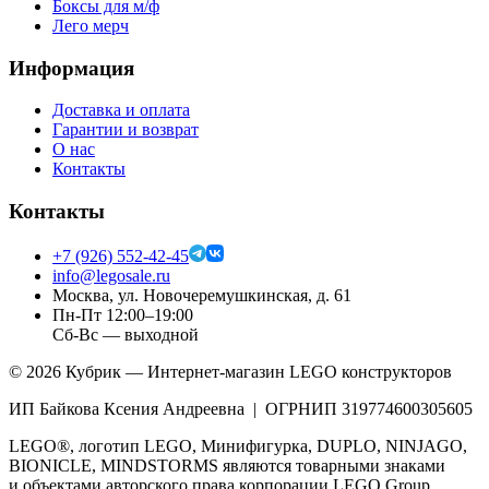
Боксы для м/ф
Лего мерч
Информация
Доставка и оплата
Гарантии и возврат
О нас
Контакты
Контакты
+7 (926) 552-42-45
info@legosale.ru
Москва, ул. Новочеремушкинская, д. 61
Пн-Пт 12:00–19:00
Сб-Вс — выходной
©
2026
Кубрик — Интернет-магазин LEGO конструкторов
ИП Байкова Ксения Андреевна | ОГРНИП 319774600305605
LEGO®, логотип LEGO, Минифигурка, DUPLO, NINJAGO,
BIONICLE, MINDSTORMS являются товарными знаками
и объектами авторского права корпорации LEGO Group.