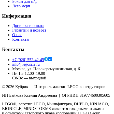
Боксы для м/ф
Лего мерч
Информация
Доставка и оплата
Гарантии и возврат
О нас
Контакты
Контакты
+7 (926) 552-42-45
info@legosale.ru
Москва, ул. Новочеремушкинская, д. 61
Пн-Пт 12:00–19:00
Сб-Вс — выходной
©
2026
Кубрик — Интернет-магазин LEGO конструкторов
ИП Байкова Ксения Андреевна | ОГРНИП 319774600305605
LEGO®, логотип LEGO, Минифигурка, DUPLO, NINJAGO,
BIONICLE, MINDSTORMS являются товарными знаками
и объектами авторского права корпорации LEGO Group.