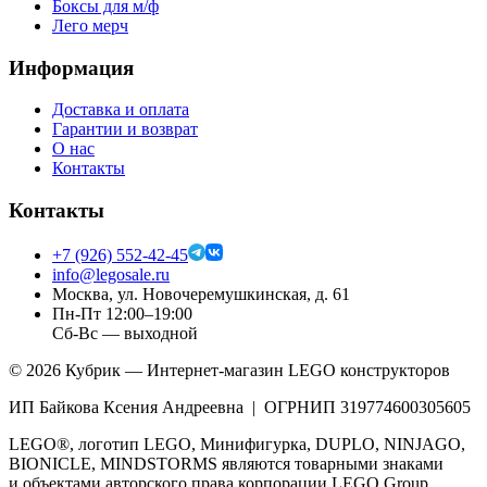
Боксы для м/ф
Лего мерч
Информация
Доставка и оплата
Гарантии и возврат
О нас
Контакты
Контакты
+7 (926) 552-42-45
info@legosale.ru
Москва, ул. Новочеремушкинская, д. 61
Пн-Пт 12:00–19:00
Сб-Вс — выходной
©
2026
Кубрик — Интернет-магазин LEGO конструкторов
ИП Байкова Ксения Андреевна | ОГРНИП 319774600305605
LEGO®, логотип LEGO, Минифигурка, DUPLO, NINJAGO,
BIONICLE, MINDSTORMS являются товарными знаками
и объектами авторского права корпорации LEGO Group.