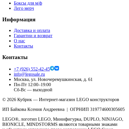
Боксы для м/ф
Лего мерч
Информация
Доставка и оплата
Гарантии и возврат
О нас
Контакты
Контакты
+7 (926) 552-42-45
info@legosale.ru
Москва, ул. Новочеремушкинская, д. 61
Пн-Пт 12:00–19:00
Сб-Вс — выходной
©
2026
Кубрик — Интернет-магазин LEGO конструкторов
ИП Байкова Ксения Андреевна | ОГРНИП 319774600305605
LEGO®, логотип LEGO, Минифигурка, DUPLO, NINJAGO,
BIONICLE, MINDSTORMS являются товарными знаками