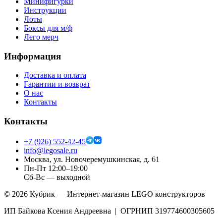
Минифигурки
Инструкции
Лоты
Боксы для м/ф
Лего мерч
Информация
Доставка и оплата
Гарантии и возврат
О нас
Контакты
Контакты
+7 (926) 552-42-45
info@legosale.ru
Москва, ул. Новочеремушкинская, д. 61
Пн-Пт 12:00–19:00
Сб-Вс — выходной
©
2026
Кубрик — Интернет-магазин LEGO конструкторов
ИП Байкова Ксения Андреевна | ОГРНИП 319774600305605