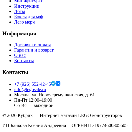
Минифигурки
Инструкции
Лоты
Боксы для м/ф
Лего мерч
Информация
Доставка и оплата
Гарантии и возврат
О нас
Контакты
Контакты
+7 (926) 552-42-45
info@legosale.ru
Москва, ул. Новочеремушкинская, д. 61
Пн-Пт 12:00–19:00
Сб-Вс — выходной
©
2026
Кубрик — Интернет-магазин LEGO конструкторов
ИП Байкова Ксения Андреевна | ОГРНИП 319774600305605