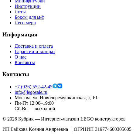
Минифигурки
Инструкции
Лоты
Боксы для м/ф
Лего мерч
Информация
Доставка и оплата
Гарантии и возврат
О нас
Контакты
Контакты
+7 (926) 552-42-45
info@legosale.ru
Москва, ул. Новочеремушкинская, д. 61
Пн-Пт 12:00–19:00
Сб-Вс — выходной
©
2026
Кубрик — Интернет-магазин LEGO конструкторов
ИП Байкова Ксения Андреевна | ОГРНИП 319774600305605