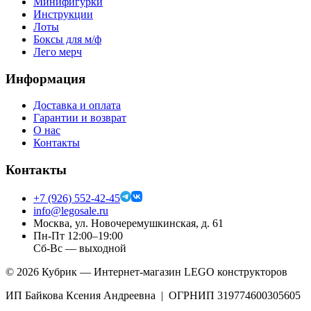
Минифигурки
Инструкции
Лоты
Боксы для м/ф
Лего мерч
Информация
Доставка и оплата
Гарантии и возврат
О нас
Контакты
Контакты
+7 (926) 552-42-45
info@legosale.ru
Москва, ул. Новочеремушкинская, д. 61
Пн-Пт 12:00–19:00
Сб-Вс — выходной
©
2026
Кубрик — Интернет-магазин LEGO конструкторов
ИП Байкова Ксения Андреевна | ОГРНИП 319774600305605