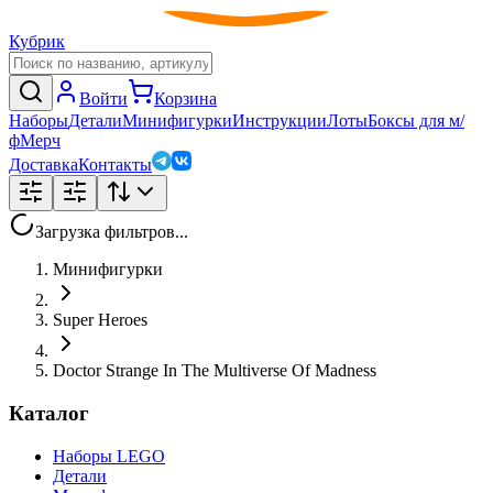
Кубрик
Войти
Корзина
Наборы
Детали
Минифигурки
Инструкции
Лоты
Боксы для м/
ф
Мерч
Доставка
Контакты
Загрузка фильтров...
Минифигурки
Super Heroes
Doctor Strange In The Multiverse Of Madness
Каталог
Наборы LEGO
Детали