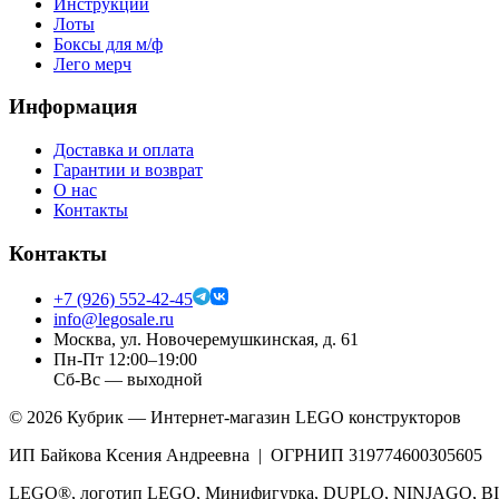
Инструкции
Лоты
Боксы для м/ф
Лего мерч
Информация
Доставка и оплата
Гарантии и возврат
О нас
Контакты
Контакты
+7 (926) 552-42-45
info@legosale.ru
Москва, ул. Новочеремушкинская, д. 61
Пн-Пт 12:00–19:00
Сб-Вс — выходной
©
2026
Кубрик — Интернет-магазин LEGO конструкторов
ИП Байкова Ксения Андреевна | ОГРНИП 319774600305605
LEGO®, логотип LEGO, Минифигурка, DUPLO, NINJAGO, BIO