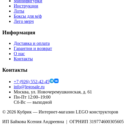
Минифигурки
Инструкции
Лоты
Боксы для м/ф
Лего мерч
Информация
Доставка и оплата
Гарантии и возврат
О нас
Контакты
Контакты
+7 (926) 552-42-45
info@legosale.ru
Москва, ул. Новочеремушкинская, д. 61
Пн-Пт 12:00–19:00
Сб-Вс — выходной
©
2026
Кубрик — Интернет-магазин LEGO конструкторов
ИП Байкова Ксения Андреевна | ОГРНИП 319774600305605