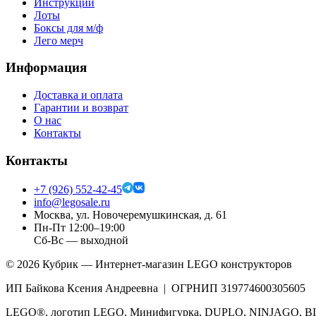
Инструкции
Лоты
Боксы для м/ф
Лего мерч
Информация
Доставка и оплата
Гарантии и возврат
О нас
Контакты
Контакты
+7 (926) 552-42-45
info@legosale.ru
Москва, ул. Новочеремушкинская, д. 61
Пн-Пт 12:00–19:00
Сб-Вс — выходной
©
2026
Кубрик — Интернет-магазин LEGO конструкторов
ИП Байкова Ксения Андреевна | ОГРНИП 319774600305605
LEGO®, логотип LEGO, Минифигурка, DUPLO, NINJAGO, BIO