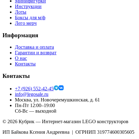
Минифигурки
Инструкции
Лоты
Боксы для м/ф
Лего мерч
Информация
Доставка и оплата
Гарантии и возврат
О нас
Контакты
Контакты
+7 (926) 552-42-45
info@legosale.ru
Москва, ул. Новочеремушкинская, д. 61
Пн-Пт 12:00–19:00
Сб-Вс — выходной
©
2026
Кубрик — Интернет-магазин LEGO конструкторов
ИП Байкова Ксения Андреевна | ОГРНИП 319774600305605