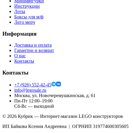
Минифигурки
Инструкции
Лоты
Боксы для м/ф
Лего мерч
Информация
Доставка и оплата
Гарантии и возврат
О нас
Контакты
Контакты
+7 (926) 552-42-45
info@legosale.ru
Москва, ул. Новочеремушкинская, д. 61
Пн-Пт 12:00–19:00
Сб-Вс — выходной
©
2026
Кубрик — Интернет-магазин LEGO конструкторов
ИП Байкова Ксения Андреевна | ОГРНИП 319774600305605