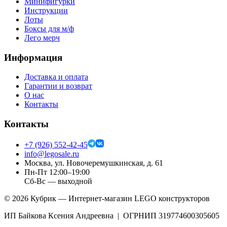
Минифигурки
Инструкции
Лоты
Боксы для м/ф
Лего мерч
Информация
Доставка и оплата
Гарантии и возврат
О нас
Контакты
Контакты
+7 (926) 552-42-45
info@legosale.ru
Москва, ул. Новочеремушкинская, д. 61
Пн-Пт 12:00–19:00
Сб-Вс — выходной
©
2026
Кубрик — Интернет-магазин LEGO конструкторов
ИП Байкова Ксения Андреевна | ОГРНИП 319774600305605