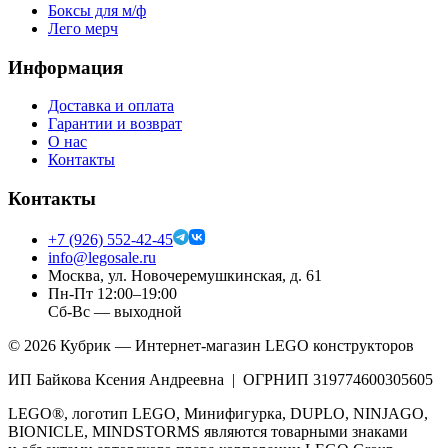
Боксы для м/ф
Лего мерч
Информация
Доставка и оплата
Гарантии и возврат
О нас
Контакты
Контакты
+7 (926) 552-42-45
info@legosale.ru
Москва, ул. Новочеремушкинская, д. 61
Пн-Пт 12:00–19:00
Сб-Вс — выходной
©
2026
Кубрик — Интернет-магазин LEGO конструкторов
ИП Байкова Ксения Андреевна | ОГРНИП 319774600305605
LEGO®, логотип LEGO, Минифигурка, DUPLO, NINJAGO,
BIONICLE, MINDSTORMS являются товарными знаками