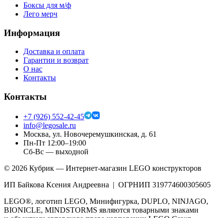
Боксы для м/ф
Лего мерч
Информация
Доставка и оплата
Гарантии и возврат
О нас
Контакты
Контакты
+7 (926) 552-42-45
info@legosale.ru
Москва, ул. Новочеремушкинская, д. 61
Пн-Пт 12:00–19:00
Сб-Вс — выходной
©
2026
Кубрик — Интернет-магазин LEGO конструкторов
ИП Байкова Ксения Андреевна | ОГРНИП 319774600305605
LEGO®, логотип LEGO, Минифигурка, DUPLO, NINJAGO,
BIONICLE, MINDSTORMS являются товарными знаками