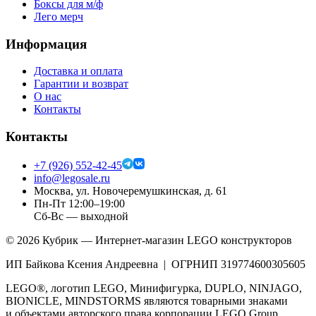
Боксы для м/ф
Лего мерч
Информация
Доставка и оплата
Гарантии и возврат
О нас
Контакты
Контакты
+7 (926) 552-42-45
info@legosale.ru
Москва, ул. Новочеремушкинская, д. 61
Пн-Пт 12:00–19:00
Сб-Вс — выходной
©
2026
Кубрик — Интернет-магазин LEGO конструкторов
ИП Байкова Ксения Андреевна | ОГРНИП 319774600305605
LEGO®, логотип LEGO, Минифигурка, DUPLO, NINJAGO,
BIONICLE, MINDSTORMS являются товарными знаками
и объектами авторского права корпорации LEGO Group.