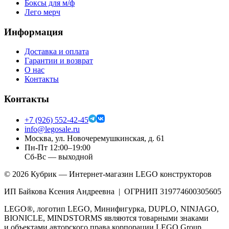
Боксы для м/ф
Лего мерч
Информация
Доставка и оплата
Гарантии и возврат
О нас
Контакты
Контакты
+7 (926) 552-42-45
info@legosale.ru
Москва, ул. Новочеремушкинская, д. 61
Пн-Пт 12:00–19:00
Сб-Вс — выходной
©
2026
Кубрик — Интернет-магазин LEGO конструкторов
ИП Байкова Ксения Андреевна | ОГРНИП 319774600305605
LEGO®, логотип LEGO, Минифигурка, DUPLO, NINJAGO,
BIONICLE, MINDSTORMS являются товарными знаками
и объектами авторского права корпорации LEGO Group.