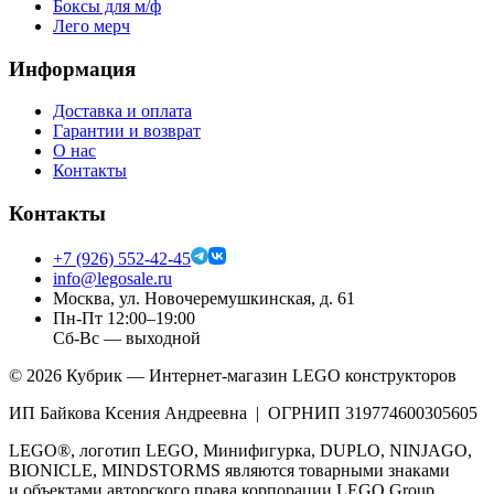
Боксы для м/ф
Лего мерч
Информация
Доставка и оплата
Гарантии и возврат
О нас
Контакты
Контакты
+7 (926) 552-42-45
info@legosale.ru
Москва, ул. Новочеремушкинская, д. 61
Пн-Пт 12:00–19:00
Сб-Вс — выходной
©
2026
Кубрик — Интернет-магазин LEGO конструкторов
ИП Байкова Ксения Андреевна | ОГРНИП 319774600305605
LEGO®, логотип LEGO, Минифигурка, DUPLO, NINJAGO,
BIONICLE, MINDSTORMS являются товарными знаками
и объектами авторского права корпорации LEGO Group.