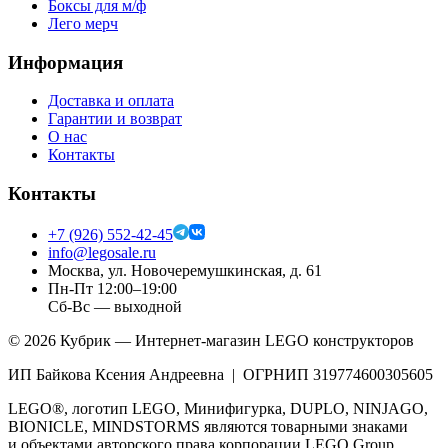
Боксы для м/ф
Лего мерч
Информация
Доставка и оплата
Гарантии и возврат
О нас
Контакты
Контакты
+7 (926) 552-42-45
info@legosale.ru
Москва, ул. Новочеремушкинская, д. 61
Пн-Пт 12:00–19:00
Сб-Вс — выходной
©
2026
Кубрик — Интернет-магазин LEGO конструкторов
ИП Байкова Ксения Андреевна | ОГРНИП 319774600305605
LEGO®, логотип LEGO, Минифигурка, DUPLO, NINJAGO,
BIONICLE, MINDSTORMS являются товарными знаками
и объектами авторского права корпорации LEGO Group.