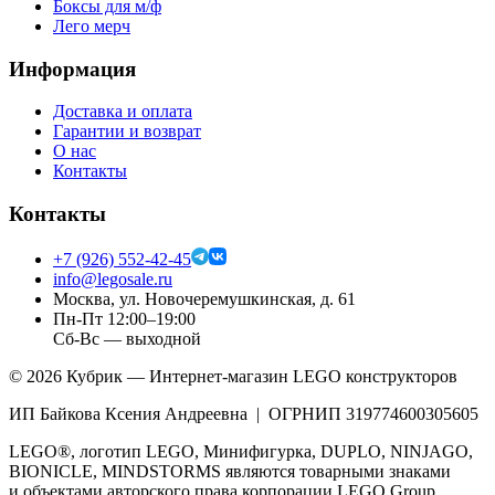
Боксы для м/ф
Лего мерч
Информация
Доставка и оплата
Гарантии и возврат
О нас
Контакты
Контакты
+7 (926) 552-42-45
info@legosale.ru
Москва, ул. Новочеремушкинская, д. 61
Пн-Пт 12:00–19:00
Сб-Вс — выходной
©
2026
Кубрик — Интернет-магазин LEGO конструкторов
ИП Байкова Ксения Андреевна | ОГРНИП 319774600305605
LEGO®, логотип LEGO, Минифигурка, DUPLO, NINJAGO,
BIONICLE, MINDSTORMS являются товарными знаками
и объектами авторского права корпорации LEGO Group.