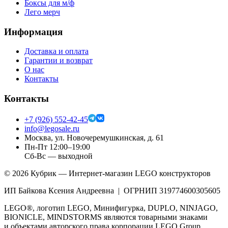
Боксы для м/ф
Лего мерч
Информация
Доставка и оплата
Гарантии и возврат
О нас
Контакты
Контакты
+7 (926) 552-42-45
info@legosale.ru
Москва, ул. Новочеремушкинская, д. 61
Пн-Пт 12:00–19:00
Сб-Вс — выходной
©
2026
Кубрик — Интернет-магазин LEGO конструкторов
ИП Байкова Ксения Андреевна | ОГРНИП 319774600305605
LEGO®, логотип LEGO, Минифигурка, DUPLO, NINJAGO,
BIONICLE, MINDSTORMS являются товарными знаками
и объектами авторского права корпорации LEGO Group.