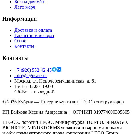
Боксы для м/ф
Лего мерч
Информация
Доставка и оплата
Гарантии и возврат
О нас
Контакты
Контакты
+7 (926) 552-42-45
info@legosale.ru
Москва, ул. Новочеремушкинская, д. 61
Пн-Пт 12:00–19:00
Сб-Вс — выходной
©
2026
Кубрик — Интернет-магазин LEGO конструкторов
ИП Байкова Ксения Андреевна | ОГРНИП 319774600305605
LEGO®, логотип LEGO, Минифигурка, DUPLO, NINJAGO,
BIONICLE, MINDSTORMS являются товарными знаками
и объектами авторского права корпорации LEGO Group.