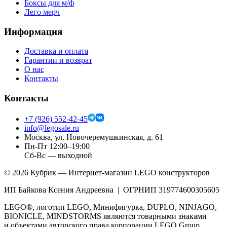
Боксы для м/ф
Лего мерч
Информация
Доставка и оплата
Гарантии и возврат
О нас
Контакты
Контакты
+7 (926) 552-42-45
info@legosale.ru
Москва, ул. Новочеремушкинская, д. 61
Пн-Пт 12:00–19:00
Сб-Вс — выходной
©
2026
Кубрик — Интернет-магазин LEGO конструкторов
ИП Байкова Ксения Андреевна | ОГРНИП 319774600305605
LEGO®, логотип LEGO, Минифигурка, DUPLO, NINJAGO,
BIONICLE, MINDSTORMS являются товарными знаками
и объектами авторского права корпорации LEGO Group.